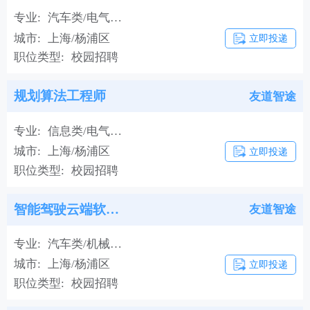
专业:
汽车类/电气类/软件类/信息类
城市:
上海/杨浦区
立即投递
职位类型:
校园招聘
规划算法工程师
友道智途
专业:
信息类/电气类/汽车类/软件类
城市:
上海/杨浦区
立即投递
职位类型:
校园招聘
智能驾驶云端软件Java后端开发工程师
友道智途
专业:
汽车类/机械类/电气类/信息类/软件类/其他理工类
城市:
上海/杨浦区
立即投递
职位类型:
校园招聘