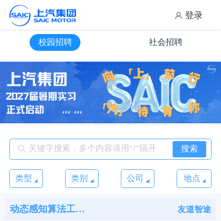
登录
校园招聘
社会招聘
搜索
类型
类别
公司
地点
动态感知算法工程师
友道智途