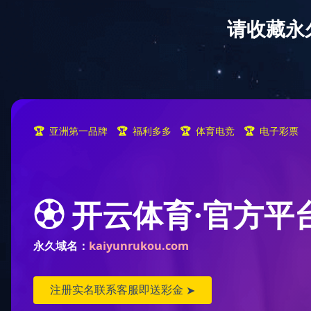
首页
星空电子入口_星空(中国)
星
读者可从