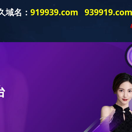
空电子入口_星空(中国)
星空电子入口_星空(中国)
企业社会责任
为减少纸张使用以及油墨印刷对环境的污染，本报告以PDF电子文件形式发布，
上海证券交易所网站（
www.sse.com.cn
）或上汽集团网站（
www.dininginla.com
）