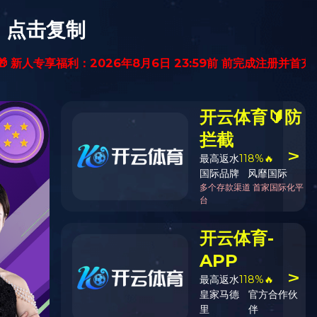
上汽集团官网
ENGLISH
投资者关系
ESG可持续发展
信息公开
下载阅读。