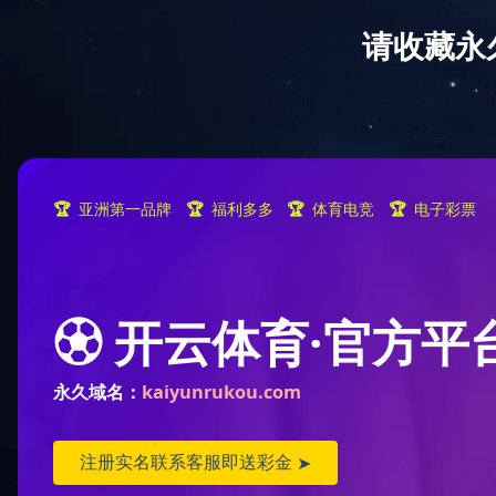
首页
星空电子入口_星空(中国)
星
读者可从