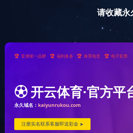
首页
星空电子入口_星空(中国)
星
投资者关系
股东大会资料
基本情况
星空电子入口_星空(
公告板
星空电子入口_星空(
业绩推介材料
星空电子入口_星空(
公司基本管理制度
星空电子入口_星空(中
相关资料
星空电子入口_星空(