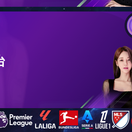
国) 2018年年度股东大会资料
星空电子入
中国) 2017年第一次临时股东大会资料
星空电子入
国) 2015年度股东大会资料
星空电子
中国) 2015年第一次临时股东大会资料
星空电子入
国) 2013年度股东大会资料
星空电子入
国) 2011年度股东大会资料
星空电子入
国) 2011年第一次临时股东大会材料
星空电子入
中国) 2010年第一次临时股东大会资料
星空电子
中国) 2009年第一次临时股东大会资料
星空电子
育展