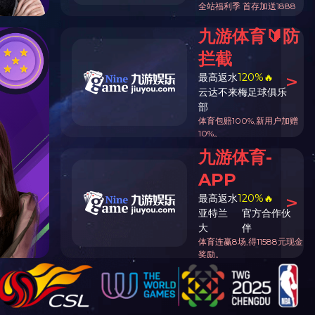
口_星空(中国) 2017年年度股东大会资料
口_星空(中国) 2016年年度股东大会资料
入口_星空(中国) 2016年第一次临时股东大会资料
口_星空(中国) 2014年度股东大会资料
口_星空(中国) 2012年度股东大会资料
口_星空(中国) 2011年第二次临时股东大会资料
口_星空(中国) 2010年度股东大会材料
入口_星空(中国) 2009年度股东大会材料
入口_星空(中国) 2008年度股东大会资料