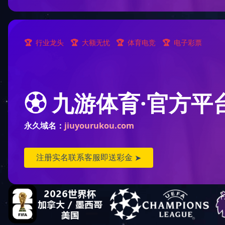
星空电子入口_星空(中
联系我们：
电话：021-22011138
星空电子入口_星空(
邮箱：saicmotor@saic.com.cn
星空电子入口_星空(中
星空电子入口_星空(
星空电子入口_星空(中
星空电子入口_星空(中
星空电子入口_星空(中
星空电子入口_星空(
星空电子入口_星空(
内幕交易警示教