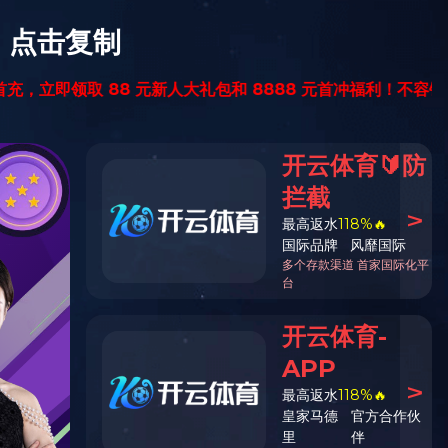
上汽集团官网
ENGLISH
投资者关系
ESG可持续发展
信息公开
入口_星空(中国) 2025年第一次临时股东会资料
入口_星空(中国) 2024年第一次临时股东大会资料
口_星空(中国) 2022年年度股东大会资料
入口_星空(中国) 2020年年度股东大会资料
口_星空(中国) 2019年年度股东大会资料