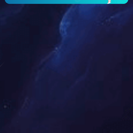
MG4以"半固态电池"和CTB技术，树立"技术普惠"标签，累计
ADS 4.0"和鸿蒙座舱，凭借"一步到位的智能"俘获大批年轻用户
以"真龙增程"和Momenta R6大模型，树立"增程豪华"标签；奥迪E5 
这样的例子不胜枚举，几乎覆盖了每个品牌、每个细分市场。究其