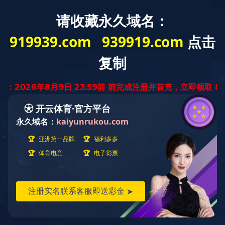
首页
星空电子入口_星空(中国)
星空电子入口_
新闻库
媒体报道
精彩图片
上汽金融发展历程
上汽集团是汽车制造专家，也是汽车金融的成熟实践者。
作为中国产销规模最大的汽车集团，上汽集团在关注整车制
汽车产品的同时，深耕汽车产业金融二十余载，不断探索并
的多样化金融需求。