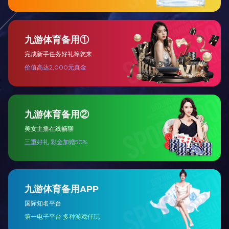
上汽加州资本管理有限公司
，于2014年在硅谷成立，作
为上汽集团在北美地区的窗口，充分利用集团产业背景，探
索创新科技并助力初创公司的成长，聚焦海外重点区域汽车
产业链新技术，关注自动驾驶、智能网联、新能源、人工智
能、新一代电气架构、IoT 和机器人、颠覆性商业模式等领
域。截至2023年6月末，管理资产规模约为2.8亿美元，已有
3家企业成功上市。
上海汽车集团财务有限责任公司
，成立于1994年5月，