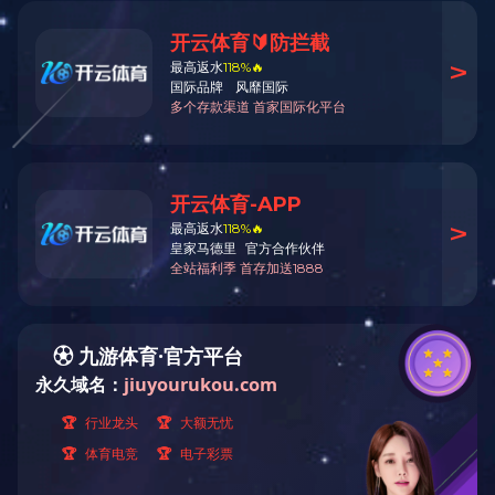
国企对外开放相关信息
社会责任实践
开展对口帮扶、合作交流、乡村
突发事件处置
企业安全生产提示、公告
法律声明
|
网站地图
|
联系我们
©2026 星空电子入口_星空(中国)
星空在线平台
|
开云官方端网站登录入口
|
乐鱼官方网站
|
开云·体育
|
星空体育在线登
有限公司官网
|