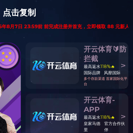
上汽集团官网
ENGLISH
投资者关系
ESG可持续发展
信息公开
目录