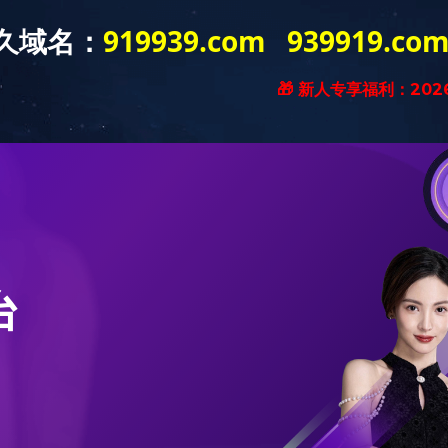
空电子入口_星空(中国)
星空电子入口_星空(中国)
企业主业