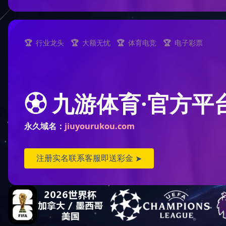
投资布局
境内外重大投资信息
法律声明
|
网站地图
|
联系我们
©2026 星空电子入口
星空在线平台
|
开云官方端网站登录入口
|
乐鱼官方网站
|
开云·体育
|
星空体育在线登